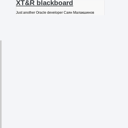
XT&R blackboard
Just another Oracle developer Саян Малакшинов