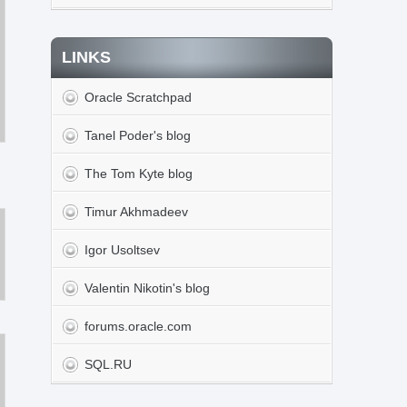
LINKS
Oracle Scratchpad
Tanel Poder's blog
The Tom Kyte blog
Timur Akhmadeev
Igor Usoltsev
Valentin Nikotin's blog
forums.oracle.com
SQL.RU