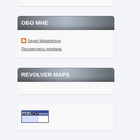
ОБО МНЕ
Sayan Malakshinov
Просмотреть профиль
REVOLVER MAPS